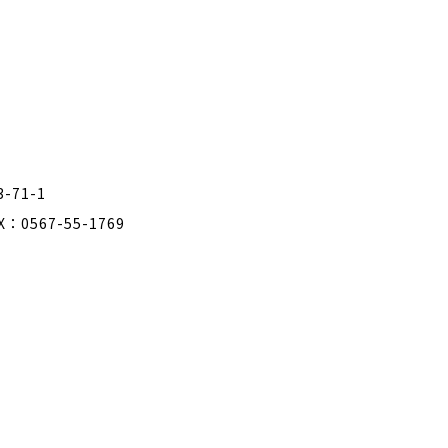
71-1
AX：0567-55-1769