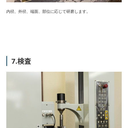
内径、外径、端面、部位に応じて研磨します。
7.検査