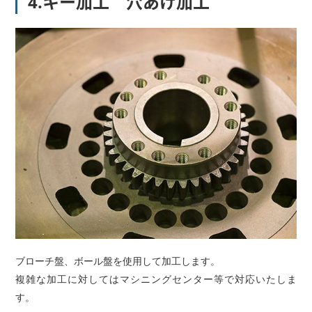
4.キー加工 穴あけ加工
ブローチ盤、ボール盤を使用して加工します。
複雑な加工に対してはマシニングセンター等で対応いたしま
す。