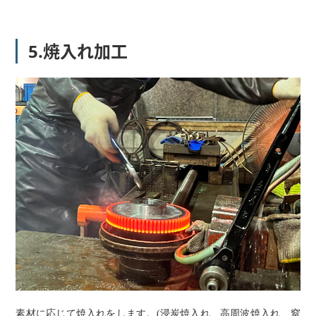
5.焼入れ加工
素材に応じて焼入れをします。(浸炭焼入れ、高周波焼入れ、窒