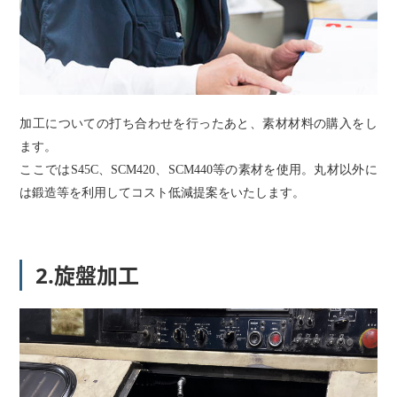
加工についての打ち合わせを行ったあと、素材材料の購入をし
ます。
ここではS45C、SCM420、SCM440等の素材を使用。丸材以外に
は鍛造等を利用してコスト低減提案をいたします。
2.旋盤加工